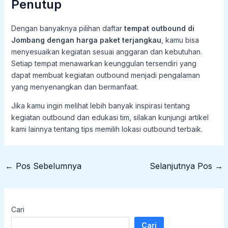
Penutup
Dengan banyaknya pilihan daftar
tempat outbound di
Jombang dengan harga paket terjangkau
, kamu bisa
menyesuaikan kegiatan sesuai anggaran dan kebutuhan.
Setiap tempat menawarkan keunggulan tersendiri yang
dapat membuat kegiatan outbound menjadi pengalaman
yang menyenangkan dan bermanfaat.
Jika kamu ingin melihat lebih banyak inspirasi tentang
kegiatan outbound dan edukasi tim, silakan kunjungi artikel
kami lainnya tentang tips memilih lokasi outbound terbaik.
←
Pos Sebelumnya
Selanjutnya Pos
→
Cari
Cari