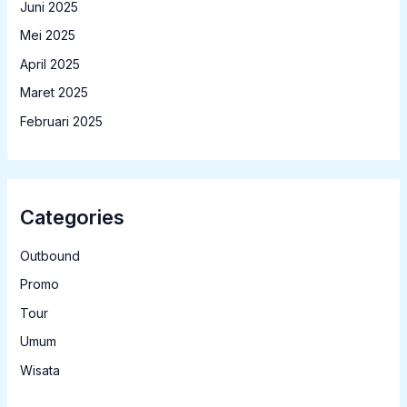
Juni 2025
Mei 2025
April 2025
Maret 2025
Februari 2025
Categories
Outbound
Promo
Tour
Umum
Wisata