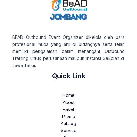
BEAD Outbound Event Organizer dikelola oleh para
profesional muda yang ahli di bidangnya serta telah
memiliki pengalaman dalam menangani Outbound
Training untuk perusahaan maupun Instansi Sekolah di
Jawa Timur.
Quick Link
Home
About
Paket
Promo
Katalog
Service