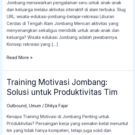
Jombang menawarkan pengalaman seru untuk anak-anak
dan keluarga melalui aktivitas interaktif di alam terbuka. Slug
URL: wisata-edukasi-jombang-belajar-rekreasi Liburan
Cerdas di Tengah Alam Jombang Mencari aktivitas yang
menyenangkan sekaligus mendidik untuk anak-anak dan
keluarga? Wisata edukasi Jombang adalah jawabannya.
Konsep rekreasi yang […]
Read More »
Training Motivasi Jombang:
Training
Motivasi
Solusi untuk Produktivitas Tim
Jombang:
Solusi
Outbound
,
Umum
/
Dhitya Fajar
untuk
Produktivitas
Kenapa Training Motivasi di Jombang Penting untuk
Tim
Produktivitas? Persaingan kerja yang semakin ketat menuntut
tim yang tidak hanya kompeten, tetapi juga solid dan