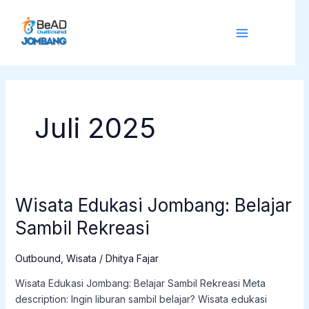
Lewati
Post
Main
ke
pagination
Menu
konten
Juli 2025
Wisata Edukasi Jombang: Belajar
Wisata
Edukasi
Sambil Rekreasi
Jombang:
Belajar
Outbound
,
Wisata
/
Dhitya Fajar
Sambil
Rekreasi
Wisata Edukasi Jombang: Belajar Sambil Rekreasi Meta
description: Ingin liburan sambil belajar? Wisata edukasi