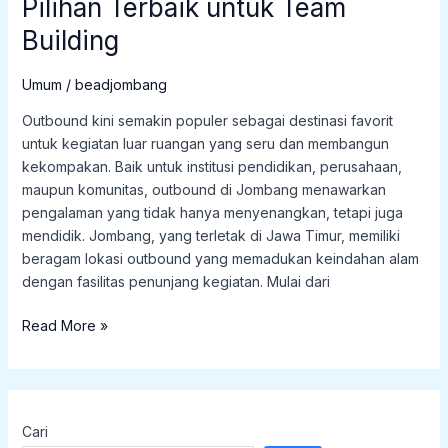
Pilihan Terbaik untuk Team
Building
Umum
/
beadjombang
Outbound kini semakin populer sebagai destinasi favorit
untuk kegiatan luar ruangan yang seru dan membangun
kekompakan. Baik untuk institusi pendidikan, perusahaan,
maupun komunitas, outbound di Jombang menawarkan
pengalaman yang tidak hanya menyenangkan, tetapi juga
mendidik. Jombang, yang terletak di Jawa Timur, memiliki
beragam lokasi outbound yang memadukan keindahan alam
dengan fasilitas penunjang kegiatan. Mulai dari
Read More »
Cari