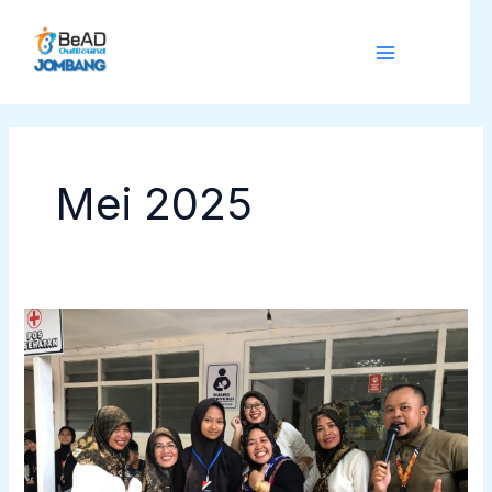
Lewati
Main
ke
Menu
konten
Mei 2025
Tempat
Outbound
Jombang
Terbaik
untuk
Kegiatan
Sekolah