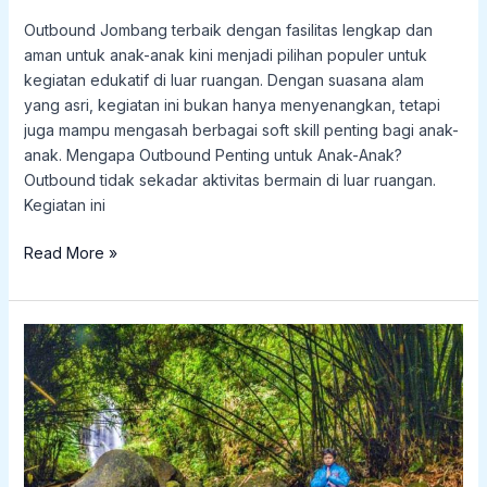
Outbound Jombang terbaik dengan fasilitas lengkap dan
aman untuk anak-anak kini menjadi pilihan populer untuk
kegiatan edukatif di luar ruangan. Dengan suasana alam
yang asri, kegiatan ini bukan hanya menyenangkan, tetapi
juga mampu mengasah berbagai soft skill penting bagi anak-
anak. Mengapa Outbound Penting untuk Anak-Anak?
Outbound tidak sekadar aktivitas bermain di luar ruangan.
Kegiatan ini
Read More »
Outbound
Jombang
Cara
Mengasah
Soft
Skill
di