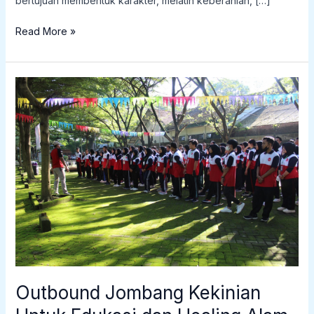
bertujuan membentuk karakter, melatih keberanian, […]
Read More »
Outbound
Jombang
Kekinian
Untuk
Edukasi
dan
Healing
Alam
Outbound Jombang Kekinian