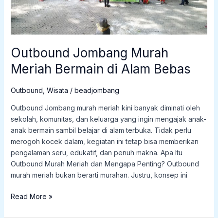
Outbound Jombang Murah
Meriah Bermain di Alam Bebas
Outbound
,
Wisata
/
beadjombang
Outbound Jombang murah meriah kini banyak diminati oleh
sekolah, komunitas, dan keluarga yang ingin mengajak anak-
anak bermain sambil belajar di alam terbuka. Tidak perlu
merogoh kocek dalam, kegiatan ini tetap bisa memberikan
pengalaman seru, edukatif, dan penuh makna. Apa Itu
Outbound Murah Meriah dan Mengapa Penting? Outbound
murah meriah bukan berarti murahan. Justru, konsep ini
Read More »