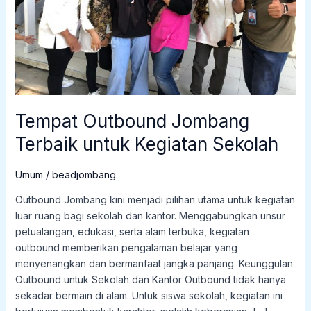
Tempat Outbound Jombang
Terbaik untuk Kegiatan Sekolah
Umum
/
beadjombang
Outbound Jombang kini menjadi pilihan utama untuk kegiatan
luar ruang bagi sekolah dan kantor. Menggabungkan unsur
petualangan, edukasi, serta alam terbuka, kegiatan
outbound memberikan pengalaman belajar yang
menyenangkan dan bermanfaat jangka panjang. Keunggulan
Outbound untuk Sekolah dan Kantor Outbound tidak hanya
sekadar bermain di alam. Untuk siswa sekolah, kegiatan ini