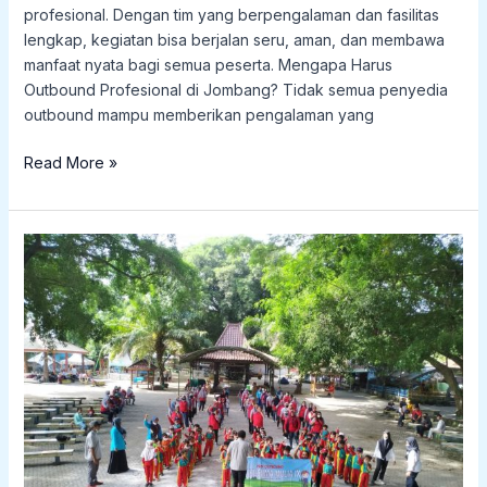
profesional. Dengan tim yang berpengalaman dan fasilitas
lengkap, kegiatan bisa berjalan seru, aman, dan membawa
manfaat nyata bagi semua peserta. Mengapa Harus
Outbound Profesional di Jombang? Tidak semua penyedia
outbound mampu memberikan pengalaman yang
Read More »
Outbound
Jombang
Murah
Meriah
Bermain
di
Alam
Bebas