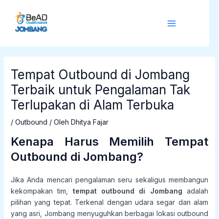
Lewati
Post
Main
ke
navigation
Menu
konten
Tempat Outbound di Jombang
Terbaik untuk Pengalaman Tak
Terlupakan di Alam Terbuka
/
Outbound
/ Oleh
Dhitya Fajar
Kenapa Harus Memilih Tempat
Outbound di Jombang?
Jika Anda mencari pengalaman seru sekaligus membangun
kekompakan tim,
tempat outbound di Jombang
adalah
pilihan yang tepat. Terkenal dengan udara segar dan alam
yang asri, Jombang menyuguhkan berbagai lokasi outbound