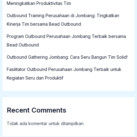
Meningkatkan Produktivitas Tim
Outbound Training Perusahaan di Jombang: Tingkatkan
Kinerja Tim bersama Bead Outbound
Program Outbound Perusahaan Jombang Terbaik bersama
Bead Outbound
Outbound Gathering Jombang: Cara Seru Bangun Tim Solid!
Fasilitator Outbound Perusahaan Jombang Terbaik untuk
Kegiatan Seru dan Produktif
Recent Comments
Tidak ada komentar untuk ditampilkan.