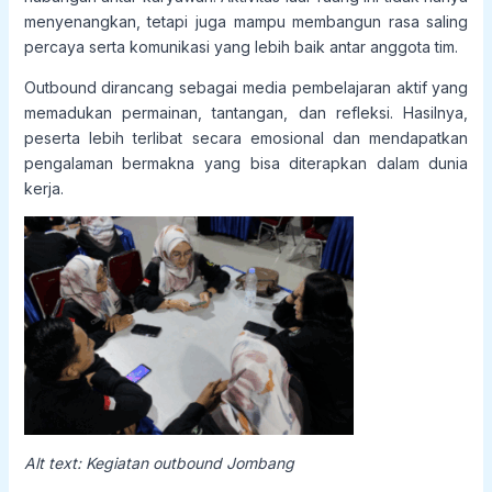
menyenangkan, tetapi juga mampu membangun rasa saling
percaya serta komunikasi yang lebih baik antar anggota tim.
Outbound dirancang sebagai media pembelajaran aktif yang
memadukan permainan, tantangan, dan refleksi. Hasilnya,
peserta lebih terlibat secara emosional dan mendapatkan
pengalaman bermakna yang bisa diterapkan dalam dunia
kerja.
Alt text: Kegiatan outbound Jombang