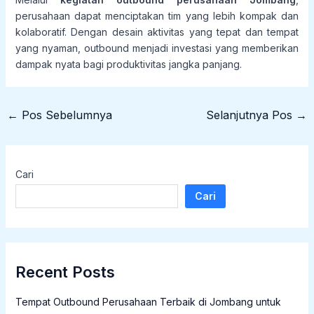
perusahaan dapat menciptakan tim yang lebih kompak dan
kolaboratif. Dengan desain aktivitas yang tepat dan tempat
yang nyaman, outbound menjadi investasi yang memberikan
dampak nyata bagi produktivitas jangka panjang.
←
Pos Sebelumnya
Selanjutnya Pos
→
Cari
Cari
Recent Posts
Tempat Outbound Perusahaan Terbaik di Jombang untuk