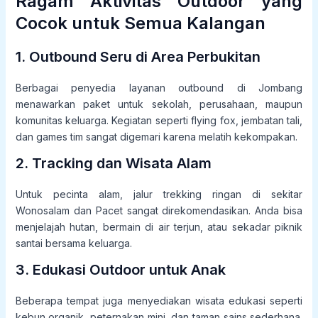
Ragam Aktivitas Outdoor yang
Cocok untuk Semua Kalangan
1. Outbound Seru di Area Perbukitan
Berbagai penyedia layanan outbound di Jombang
menawarkan paket untuk sekolah, perusahaan, maupun
komunitas keluarga. Kegiatan seperti flying fox, jembatan tali,
dan games tim sangat digemari karena melatih kekompakan.
2. Tracking dan Wisata Alam
Untuk pecinta alam, jalur trekking ringan di sekitar
Wonosalam dan Pacet sangat direkomendasikan. Anda bisa
menjelajah hutan, bermain di air terjun, atau sekadar piknik
santai bersama keluarga.
3. Edukasi Outdoor untuk Anak
Beberapa tempat juga menyediakan wisata edukasi seperti
kebun organik, peternakan mini, dan taman sains sederhana.