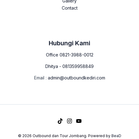
Gallery
Contact
Hubungi Kami
Office 0821-3988-0012
Dhitya - 081359958849
Email :
admin@outboundkediri.com
© 2026 Outbound dan Tour Jombang. Powered by
BeaD