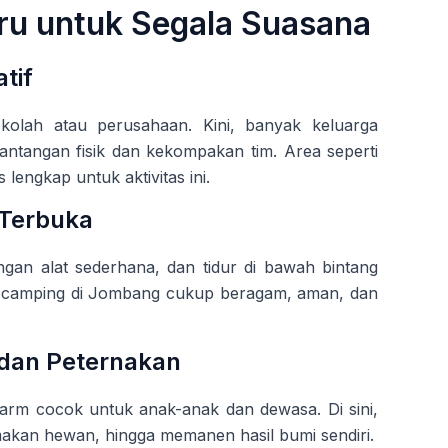
eru untuk Segala Suasana
tif
olah atau perusahaan. Kini, banyak keluarga
antangan fisik dan kekompakan tim. Area seperti
engkap untuk aktivitas ini.
 Terbuka
an alat sederhana, dan tidur di bawah bintang
si camping di Jombang cukup beragam, aman, dan
 dan Peternakan
farm cocok untuk anak-anak dan dewasa. Di sini,
makan hewan, hingga memanen hasil bumi sendiri.