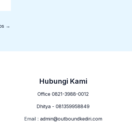
Pos
→
Hubungi Kami
Office 0821-3988-0012
Dhitya - 081359958849
Email :
admin@outboundkediri.com