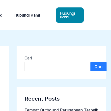
Hubungi
og
Hubungi Kami
Kami
Cari
Cari
Recent Posts
Tempat Outbound Perusahaan Terbaik