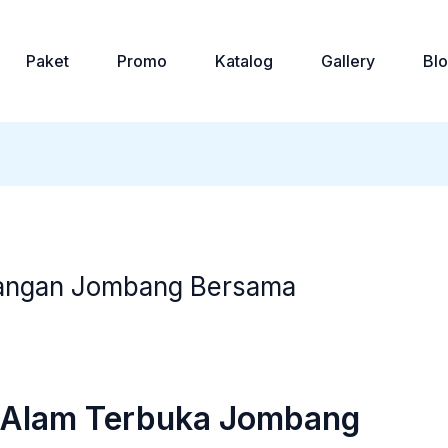
Paket
Promo
Katalog
Gallery
Bl
uangan Jombang Bersama
i Alam Terbuka Jombang