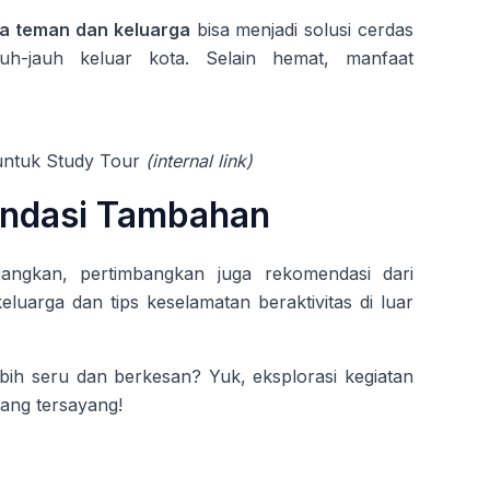
a teman dan keluarga
bisa menjadi solusi cerdas
auh-jauh keluar kota. Selain hemat, manfaat
untuk Study Tour
(internal link)
ndasi Tambahan
ngkan, pertimbangkan juga rekomendasi dari
uarga dan tips keselamatan beraktivitas di luar
bih seru dan berkesan? Yuk, eksplorasi kegiatan
ang tersayang!