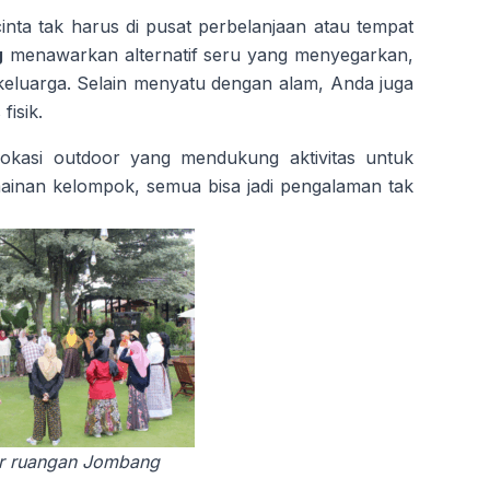
ta tak harus di pusat perbelanjaan atau tempat
g
menawarkan alternatif seru yang menyegarkan,
eluarga. Selain menyatu dengan alam, Anda juga
fisik.
okasi outdoor yang mendukung aktivitas untuk
rmainan kelompok, semua bisa jadi pengalaman tak
uar ruangan Jombang