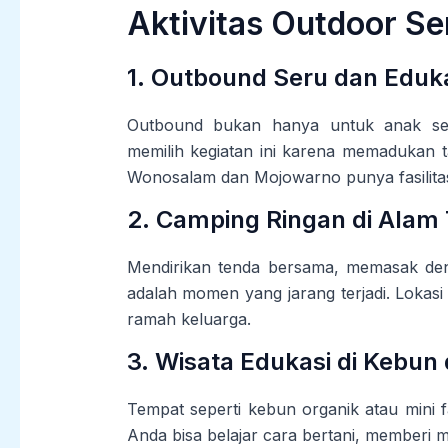
Aktivitas Outdoor S
1. Outbound Seru dan Eduka
Outbound bukan hanya untuk anak sek
memilih kegiatan ini karena memadukan t
Wonosalam dan Mojowarno punya fasilitas l
2. Camping Ringan di Alam
Mendirikan tenda bersama, memasak deng
adalah momen yang jarang terjadi. Loka
ramah keluarga.
3. Wisata Edukasi di Kebun
Tempat seperti kebun organik atau mini 
Anda bisa belajar cara bertani, memberi 