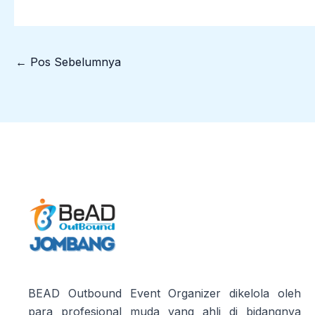
←
Pos Sebelumnya
BEAD Outbound Event Organizer dikelola oleh
para profesional muda yang ahli di bidangnya