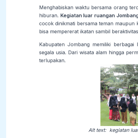
Menghabiskan waktu bersama orang tercin
hiburan.
Kegiatan luar ruangan Jomban
cocok dinikmati bersama teman maupun k
bisa mempererat ikatan sambil beraktivitas 
Kabupaten Jombang memiliki berbagai l
segala usia. Dari wisata alam hingga pe
terlupakan.
Alt text: kegiatan l