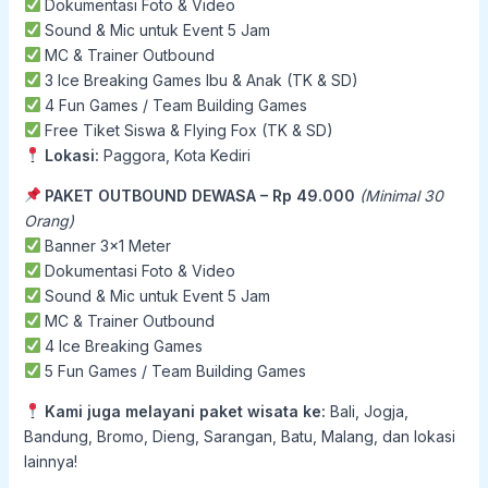
Dokumentasi Foto & Video
Sound & Mic untuk Event 5 Jam
MC & Trainer Outbound
3 Ice Breaking Games Ibu & Anak (TK & SD)
4 Fun Games / Team Building Games
Free Tiket Siswa & Flying Fox (TK & SD)
Lokasi:
Paggora, Kota Kediri
PAKET OUTBOUND DEWASA – Rp 49.000
(Minimal 30
Orang)
Banner 3×1 Meter
Dokumentasi Foto & Video
Sound & Mic untuk Event 5 Jam
MC & Trainer Outbound
4 Ice Breaking Games
5 Fun Games / Team Building Games
Kami juga melayani paket wisata ke:
Bali, Jogja,
Bandung, Bromo, Dieng, Sarangan, Batu, Malang, dan lokasi
lainnya!