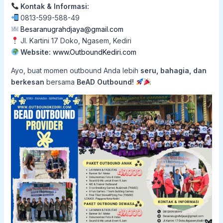
Kontak & Informasi:
0813-599-588-49
Besaranugrahdjaya@gmail.com
Jl. Kartini 17 Doko, Ngasem, Kediri
Website:
www.OutboundKediri.com
Ayo, buat momen outbound Anda lebih
seru, bahagia, dan
berkesan
bersama
BeAD Outbound!